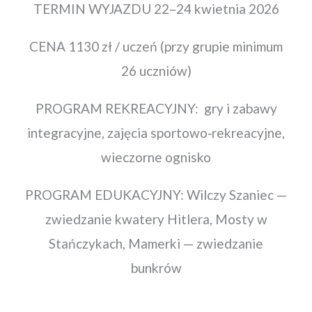
TERMIN WYJAZDU 22–24 kwietnia 2026
CENA 1130 zł / uczeń (przy grupie minimum
26 uczniów)
PROGRAM REKREACYJNY: gry i zabawy
integracyjne, zajęcia sportowo‑rekreacyjne,
wieczorne ognisko
PROGRAM EDUKACYJNY: Wilczy Szaniec —
zwiedzanie kwatery Hitlera, Mosty w
Stańczykach, Mamerki — zwiedzanie
bunkrów
CENA ZAWIERA: zakwaterowanie,