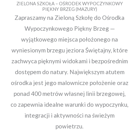
ZIELONA SZKOŁA – OŚRODEK WYPOCZYNKOWY
PIĘKNY BRZEG (MAZURY)
Zapraszamy na Zieloną Szkołę do Ośrodka
Wypoczynkowego Piękny Brzeg —
wyjątkowego miejsca położonego na
wyniesionym brzegu jeziora Świętajny, które
zachwyca pięknymi widokami i bezpośrednim
dostępem do natury. Największym atutem
ośrodka jest jego malownicze położenie oraz
ponad 400 metrów własnej linii brzegowej,
co zapewnia idealne warunki do wypoczynku,
integracji i aktywności na świeżym
powietrzu.